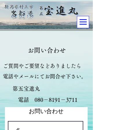
​お問い合わせ
​ご質問やご要望などありましたら
電話やメールにてお問合せ下さい。
第五宝進丸
電話 080－8191－3711
お問い合わせ