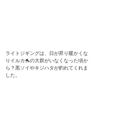
ライトジギングは、日が昇り暖かくな
りイルカ🐬の大群がいなくなった頃か
ら？黒ソイやキジハタが釣れてくれま
した。