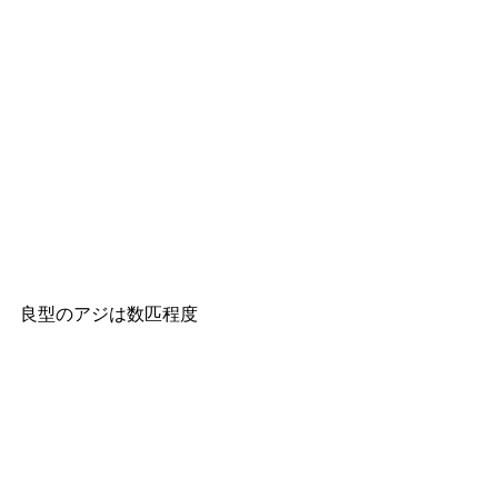
良型のアジは数匹程度