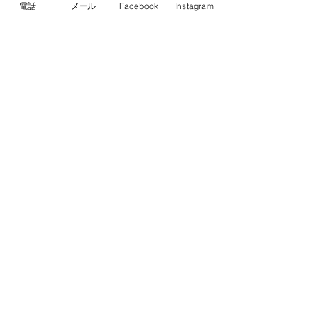
電話
メール
Facebook
Instagram
本日はご乗船ありがとうございまし
た。
釣果
最新記事
すべて表示