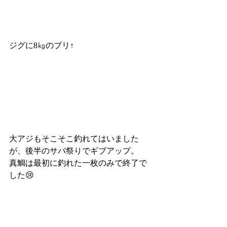
ジグに8㎏のブリ↑
大アジもそこそこ釣れてはいました
が、後半のサバ祭りでギブアップ。
真鯛は最初に釣れた一枚のみで終了で
した😢