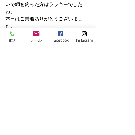
いで鯛を釣った方はラッキーでした
ね。
本日はご乗船ありがとうございまし
た。
電話
メール
Facebook
Instagram
釣果
最新記事
すべて表示